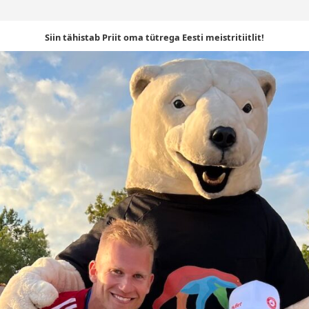
Siin tähistab Priit oma tütrega Eesti meistritiitlit!