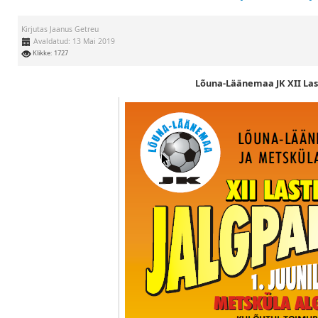
Kirjutas
Jaanus Getreu
Avaldatud: 13 Mai 2019
Klikke: 1727
Lõuna-Läänemaa JK XII Las