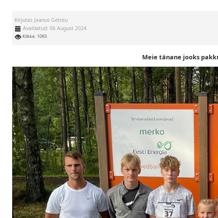
Kirjutas
Jaanus Getreu
Avaldatud: 06 August 2024
Klikke: 1093
Meie tänane jooks pakku