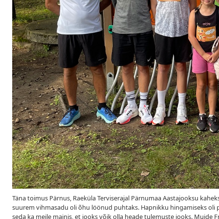
Täna toimus Pärnus, Raeküla Terviserajal Pärnumaa Aastajooksu kaheksas
suurem vihmasadu oli õhu löönud puhtaks. Hapnikku hingamiseks oli pal
seda ka meile mainis, et jooks võik olla heade tulemuste jooks. Muide Fr