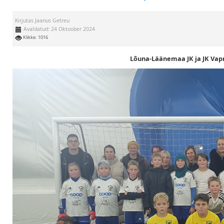
Kirjutas
Jaanus Getreu
Avaldatud: 24 Oktoober 2024
Klikke: 1016
Lõuna-Läänemaa JK ja JK Vap