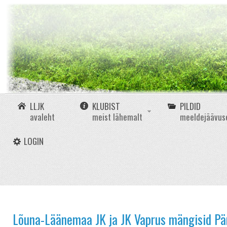
LLJK
KLUBIST
PILDID
avaleht
meist lähemalt
meeldejäävus
LOGIN
Lõuna-Läänemaa JK ja JK Vaprus mängisid Pärn