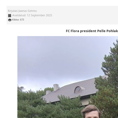
Kirjutas
Jaanus Getreu
Avaldatud: 12 September 2025
Klikke: 673
FC Flora president Pelle Pohla