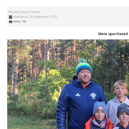
Kirjutas
Jaanus Getreu
Avaldatud: 30 September 2025
Klikke: 749
Meie sportlased 