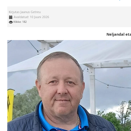
Kirjutas
Jaanus Getreu
Avaldatud: 10 Juuni 2026
Klikke: 182
Neljandal eta