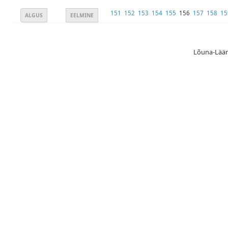
151
152
153
154
155
156
157
158
15
ALGUS
EELMINE
Lõuna-Lääne